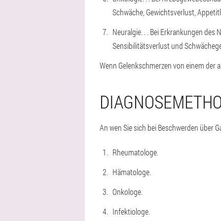
Schwäche, Gewichtsverlust, Appetit
Neuralgie
. . . Bei Erkrankungen de
Sensibilitätsverlust und Schwächeg
Wenn Gelenkschmerzen von einem der auf
DIAGNOSEMETH
An wen Sie sich bei Beschwerden über
Rheumatologe.
Hämatologe.
Onkologe.
Infektiologe.