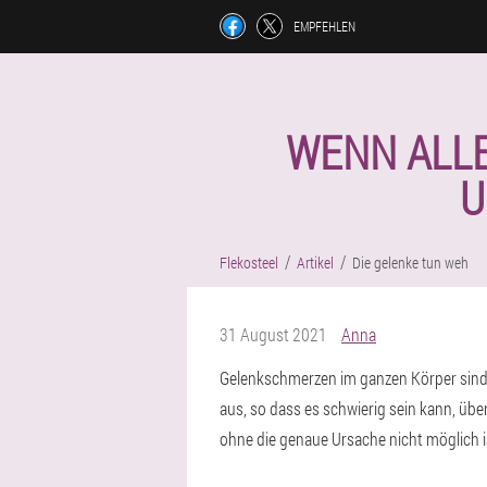
EMPFEHLEN
WENN ALLE
U
Flekosteel
Artikel
Die gelenke tun weh
31 August 2021
Anna
Gelenkschmerzen im ganzen Körper sind 
aus, so dass es schwierig sein kann, ü
ohne die genaue Ursache nicht möglich i