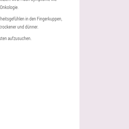
Onkologie.
heitsgefühlen in den Fingerkuppen,
trockener und dünner.
isten aufzusuchen.