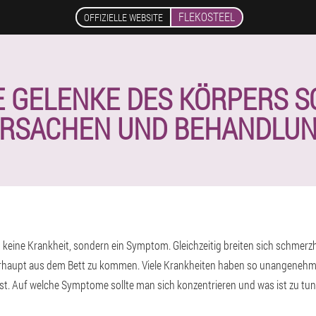
FLEKOSTEEL
OFFIZIELLE WEBSITE
 GELENKE DES KÖRPERS 
RSACHEN UND BEHANDLU
keine Krankheit, sondern ein Symptom. Gleichzeitig breiten sich schmerz
berhaupt aus dem Bett zu kommen. Viele Krankheiten haben so unangenehm
st. Auf welche Symptome sollte man sich konzentrieren und was ist zu tun