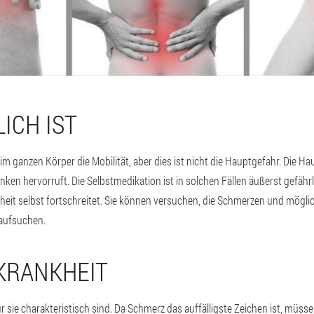
ICH IST
im ganzen Körper die Mobilität, aber dies ist nicht die Hauptgefahr. Die Ha
n hervorruft. Die Selbstmedikation ist in solchen Fällen äußerst gefährlic
t selbst fortschreitet. Sie können versuchen, die Schmerzen und möglich
 aufsuchen.
KRANKHEIT
 sie charakteristisch sind. Da Schmerz das auffälligste Zeichen ist, müss