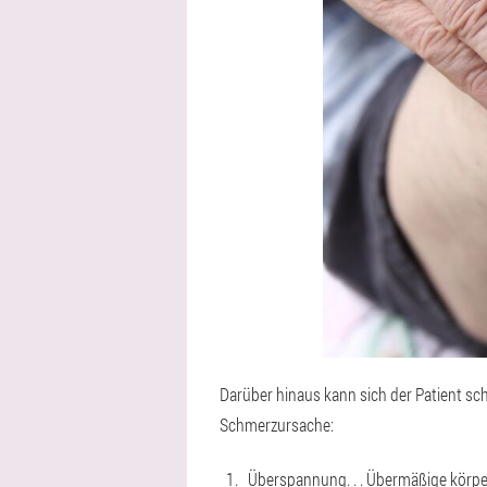
Darüber hinaus kann sich der Patient s
Schmerzursache:
Überspannung
. . . Übermäßige körp