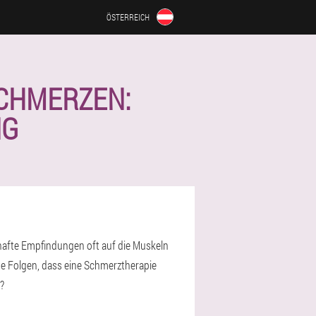
ÖSTERREICH
SCHMERZEN:
NG
hafte Empfindungen oft auf die Muskeln
e Folgen, dass eine Schmerztherapie
?