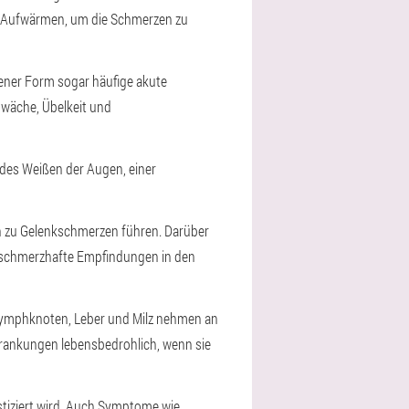
es Aufwärmen, um die Schmerzen zu
ttener Form sogar häufige akute
wäche, Übelkeit und
des Weißen der Augen, einer
kann zu Gelenkschmerzen führen. Darüber
 schmerzhafte Empfindungen in den
, Lymphknoten, Leber und Milz nehmen an
rkrankungen lebensbedrohlich, wenn sie
stiziert wird. Auch Symptome wie