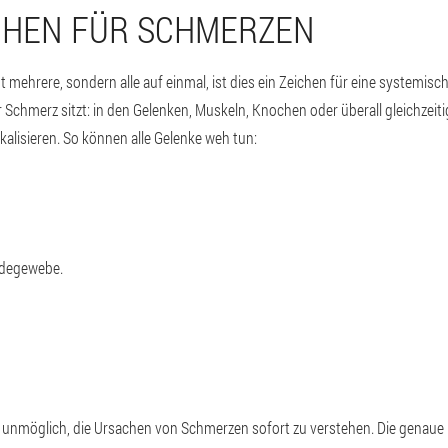
CHEN FÜR SCHMERZEN
t mehrere, sondern alle auf einmal, ist dies ein Zeichen für eine system
 Schmerz sitzt: in den Gelenken, Muskeln, Knochen oder überall gleichzeit
kalisieren. So können alle Gelenke weh tun:
ndegewebe.
 es unmöglich, die Ursachen von Schmerzen sofort zu verstehen. Die genau