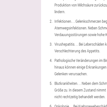
Produktion von Milchsäure zurückzu
lindern.
Infektionen
. . . Gelenkschmerzen be
Atemwegsinfektionen. Neben Schmer
Verdauungsstörungen sowie hohe K
Virushepatitis
. . . Bei Leberschäde
Verschlechterung des Appetits.
Pathologische Veränderungen im B
hinaus können einige Erkrankungen
Gelenken verursachen.
Blutkrankheiten
. . . Neben dem Sch
Größe zu. In diesem Zustand nimmt d
nicht rechtzeitig behandelt werden.
Onkologie
. . . Bei Krebsgewebeschä