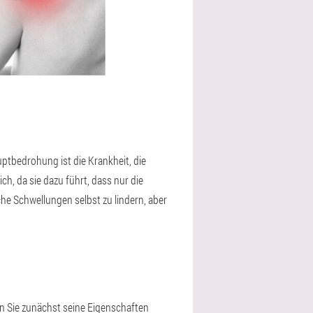
uptbedrohung ist die Krankheit, die
h, da sie dazu führt, dass nur die
e Schwellungen selbst zu lindern, aber
en Sie zunächst seine Eigenschaften