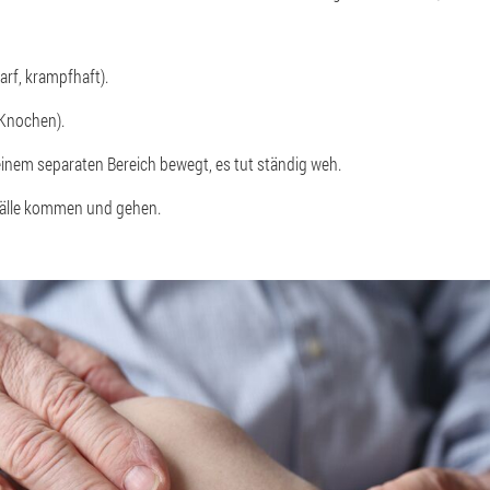
rf, krampfhaft).
Knochen).
einem separaten Bereich bewegt, es tut ständig weh.
älle kommen und gehen.