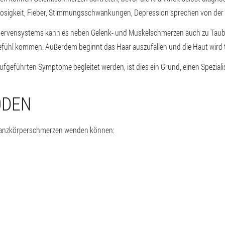
losigkeit, Fieber, Stimmungsschwankungen, Depression sprechen von der 
s Nervensystems kann es neben Gelenk- und Muskelschmerzen auch zu Taub
efühl kommen. Außerdem beginnt das Haar auszufallen und die Haut wird 
geführten Symptome begleitet werden, ist dies ein Grund, einen Spezial
ODEN
 Ganzkörperschmerzen wenden können: