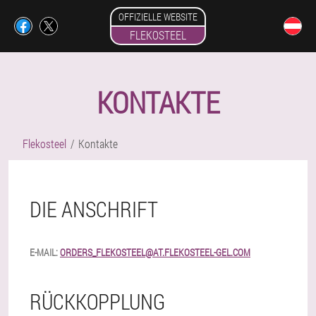
OFFIZIELLE WEBSITE
FLEKOSTEEL
KONTAKTE
Flekosteel
Kontakte
DIE ANSCHRIFT
E-MAIL:
ORDERS_FLEKOSTEEL@AT.FLEKOSTEEL-GEL.COM
RÜCKKOPPLUNG