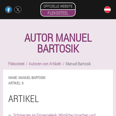
OFFIZIELLE WEBSITE
FLEKOSTEEL
AUTOR MANUEL
BARTOSIK
Flekosteel
Autoren von Artikeln
Manuel Bartosik
NAME:
MANUEL
BARTOSIK
ARTIKEL:
6
ARTIKEL
Schmerzen im Fingergelenk: Mögliche Ursachen und