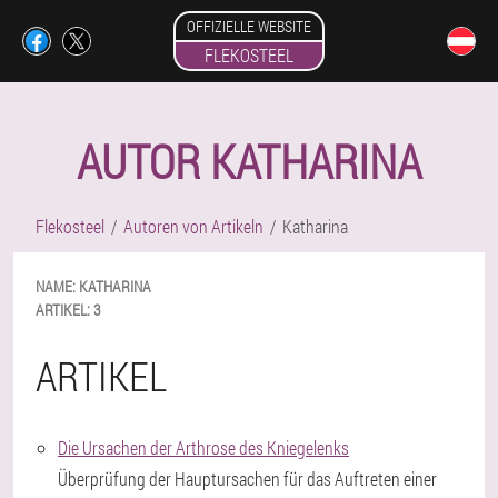
OFFIZIELLE WEBSITE
FLEKOSTEEL
AUTOR KATHARINA
Flekosteel
Autoren von Artikeln
Katharina
NAME:
KATHARINA
ARTIKEL:
3
ARTIKEL
Die Ursachen der Arthrose des Kniegelenks
Überprüfung der Hauptursachen für das Auftreten einer