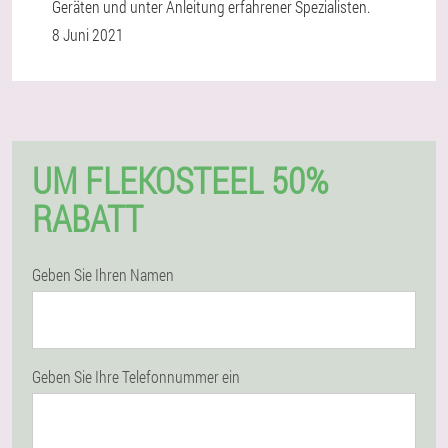
Geräten und unter Anleitung erfahrener Spezialisten.
8 Juni 2021
UM FLEKOSTEEL 50%
RABATT
Geben Sie Ihren Namen
Geben Sie Ihre Telefonnummer ein