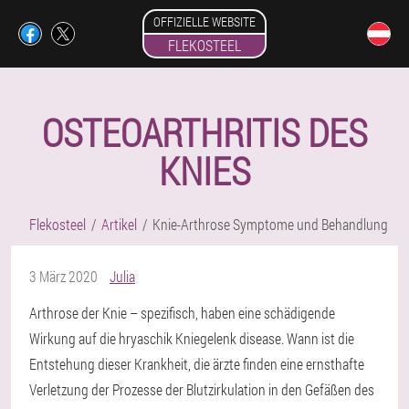
OFFIZIELLE WEBSITE
FLEKOSTEEL
OSTEOARTHRITIS DES
KNIES
Flekosteel
Artikel
Knie-Arthrose Symptome und Behandlung
3 März 2020
Julia
Arthrose der Knie – spezifisch, haben eine schädigende
Wirkung auf die hryaschik Kniegelenk disease. Wann ist die
Entstehung dieser Krankheit, die ärzte finden eine ernsthafte
Verletzung der Prozesse der Blutzirkulation in den Gefäßen des