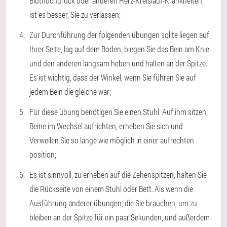
Bluthochdruck oder anderen Herz-Kreislauf-Krankheiten,
ist es besser, Sie zu verlassen;
Zur Durchführung der folgenden übungen sollte liegen auf
Ihrer Seite, lag auf dem Boden, biegen Sie das Bein am Knie
und den anderen langsam heben und halten an der Spitze.
Es ist wichtig, dass der Winkel, wenn Sie führen Sie auf
jedem Bein die gleiche war;
Für diese übung benötigen Sie einen Stuhl. Auf ihm sitzen,
Beine im Wechsel aufrichten, erheben Sie sich und
Verweilen Sie so lange wie möglich in einer aufrechten
position;
Es ist sinnvoll, zu erheben auf die Zehenspitzen, halten Sie
die Rückseite von einem Stuhl oder Bett. Als wenn die
Ausführung anderer übungen, die Sie brauchen, um zu
bleiben an der Spitze für ein paar Sekunden, und außerdem