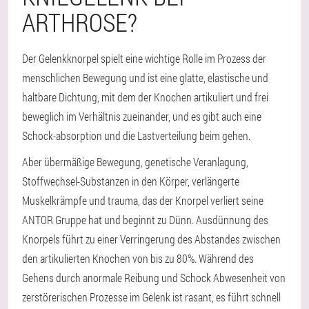
ARTHROSE?
Der Gelenkknorpel spielt eine wichtige Rolle im Prozess der
menschlichen Bewegung und ist eine glatte, elastische und
haltbare Dichtung, mit dem der Knochen artikuliert und frei
beweglich im Verhältnis zueinander, und es gibt auch eine
Schock-absorption und die Lastverteilung beim gehen.
Aber übermäßige Bewegung, genetische Veranlagung,
Stoffwechsel-Substanzen in den Körper, verlängerte
Muskelkrämpfe und trauma, das der Knorpel verliert seine
ANTOR Gruppe hat und beginnt zu Dünn. Ausdünnung des
Knorpels führt zu einer Verringerung des Abstandes zwischen
den artikulierten Knochen von bis zu 80%. Während des
Gehens durch anormale Reibung und Schock Abwesenheit von
zerstörerischen Prozesse im Gelenk ist rasant, es führt schnell