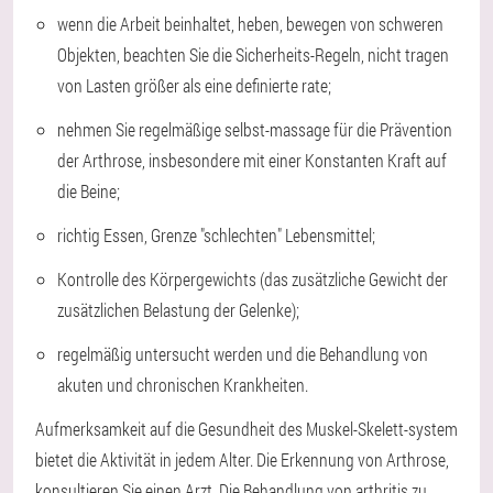
wenn die Arbeit beinhaltet, heben, bewegen von schweren
Objekten, beachten Sie die Sicherheits-Regeln, nicht tragen
von Lasten größer als eine definierte rate;
nehmen Sie regelmäßige selbst-massage für die Prävention
der Arthrose, insbesondere mit einer Konstanten Kraft auf
die Beine;
richtig Essen, Grenze "schlechten" Lebensmittel;
Kontrolle des Körpergewichts (das zusätzliche Gewicht der
zusätzlichen Belastung der Gelenke);
regelmäßig untersucht werden und die Behandlung von
akuten und chronischen Krankheiten.
Aufmerksamkeit auf die Gesundheit des Muskel-Skelett-system
bietet die Aktivität in jedem Alter. Die Erkennung von Arthrose,
konsultieren Sie einen Arzt. Die Behandlung von arthritis zu