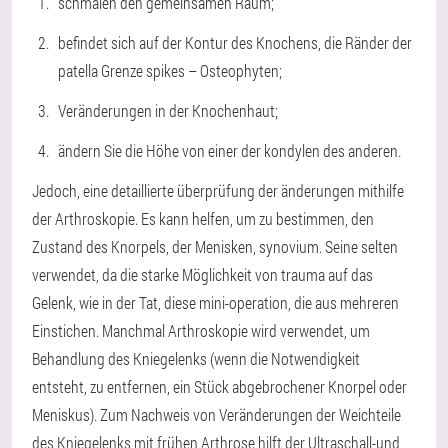
schmalen den gemeinsamen Raum;
befindet sich auf der Kontur des Knochens, die Ränder der
patella Grenze spikes – Osteophyten;
Veränderungen in der Knochenhaut;
ändern Sie die Höhe von einer der kondylen des anderen.
Jedoch, eine detaillierte überprüfung der änderungen mithilfe
der Arthroskopie. Es kann helfen, um zu bestimmen, den
Zustand des Knorpels, der Menisken, synovium. Seine selten
verwendet, da die starke Möglichkeit von trauma auf das
Gelenk, wie in der Tat, diese mini-operation, die aus mehreren
Einstichen. Manchmal Arthroskopie wird verwendet, um
Behandlung des Kniegelenks (wenn die Notwendigkeit
entsteht, zu entfernen, ein Stück abgebrochener Knorpel oder
Meniskus). Zum Nachweis von Veränderungen der Weichteile
des Kniegelenks mit frühen Arthrose hilft der Ultraschall-und