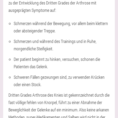
zu der Entwicklung des Dritten Grades der Arthrose mit
ausgeprägten Symptome auf:
Schmerzen während der Bewegung, vor allem beim klettern
oder absteigender Treppe.
Schmerzen und während des Trainings und in Ruhe,
morgendliche Steifigkeit.
Der patient beginnt zu hinken, versuchen, schonen die
Patienten das Gelenk.
Schweren Fällen gezwungen sind, zu verwenden Krücken
oder einen Stock.
Dritten Grades Arthrose des Knies ist gekennzeichnet durch die
fast völlige fehlen von Knorpel, führt zu einer Abnahme der
Beweglichkeit der Gelenke auf ein minimum. Also keine arkanen
Methoden, super-Medikamenten und Salben wird nicht in der