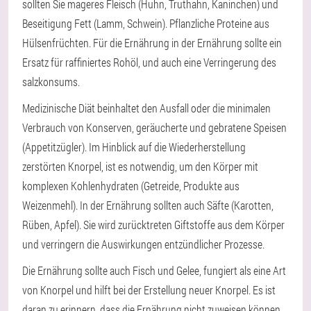
sollten Sie mageres Fleisch (Huhn, Truthahn, Kaninchen) und
Beseitigung Fett (Lamm, Schwein). Pflanzliche Proteine aus
Hülsenfrüchten. Für die Ernährung in der Ernährung sollte ein
Ersatz für raffiniertes Rohöl, und auch eine Verringerung des
salzkonsums.
Medizinische Diät beinhaltet den Ausfall oder die minimalen
Verbrauch von Konserven, geräucherte und gebratene Speisen
(Appetitzügler). Im Hinblick auf die Wiederherstellung
zerstörten Knorpel, ist es notwendig, um den Körper mit
komplexen Kohlenhydraten (Getreide, Produkte aus
Weizenmehl). In der Ernährung sollten auch Säfte (Karotten,
Rüben, Apfel). Sie wird zurücktreten Giftstoffe aus dem Körper
und verringern die Auswirkungen entzündlicher Prozesse.
Die Ernährung sollte auch Fisch und Gelee, fungiert als eine Art
von Knorpel und hilft bei der Erstellung neuer Knorpel. Es ist
daran zu erinnern, dass die Ernährung nicht zuweisen können